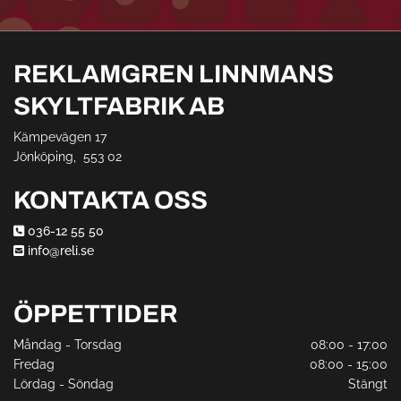
REKLAMGREN LINNMANS
SKYLTFABRIK AB
Kämpevägen 17
Jönköping,
553 02
KONTAKTA OSS
036-12 55 50

info@reli.se

ÖPPETTIDER
Måndag - Torsdag
08:00 - 17:00
Fredag
08:00 - 15:00
Lördag - Söndag
Stängt