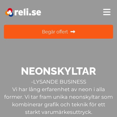
Begär offert
NEONSKYLTAR
-LYSANDE BUSINESS
Vi har lång erfarenhet av neon i alla
former. Vi tar fram unika neonskyltar som
kombinerar grafik och teknik för ett
starkt varumärkesuttryck.