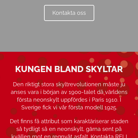
Kontakta oss
KUNGEN BLAND SKYLTAR
Den riktigt stora skyltrevolutionen måste ju
anses vara i början av 1900-talet då världens
första neonskylt uppfördes i Paris 1910. I
Sverige fick vi vår första modell 1925.
Det finns få attribut som karaktäriserar staden
så tydligt så en neonskylt, gärna sent på
kvällen mot en regnvåt asfalt. Kontakta RELI