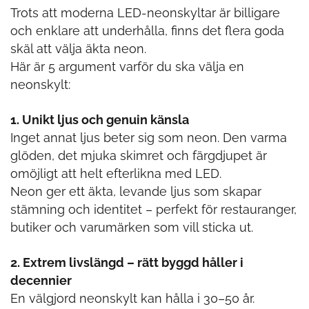
Trots att moderna LED-neonskyltar är billigare
och enklare att underhålla, finns det flera goda
skäl att välja äkta neon.
Här är 5 argument varför du ska välja en
neonskylt:
1. Unikt ljus och genuin känsla
Inget annat ljus beter sig som neon. Den varma
glöden, det mjuka skimret och färgdjupet är
omöjligt att helt efterlikna med LED.
Neon ger ett äkta, levande ljus som skapar
stämning och identitet – perfekt för restauranger,
butiker och varumärken som vill sticka ut.
2. Extrem livslängd – rätt byggd håller i
decennier
En välgjord neonskylt kan hålla i 30–50 år.