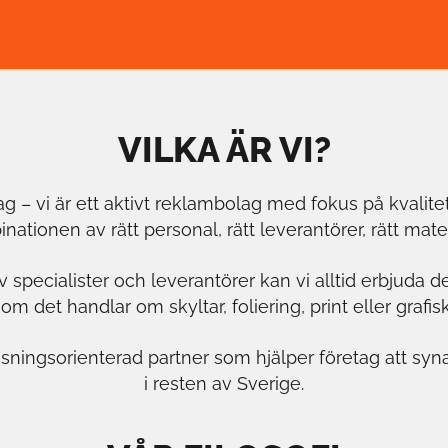
VILKA ÄR VI?
ag – vi är ett aktivt reklambolag med fokus på kvalitet,
inationen av rätt personal, rätt leverantörer, rätt mater
ecialister och leverantörer kan vi alltid erbjuda de 
om det handlar om skyltar, foliering, print eller grafis
lösningsorienterad partner som hjälper företag att syn
i resten av Sverige.