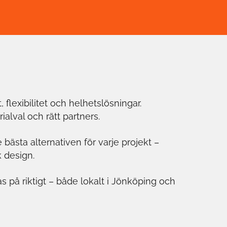
 flexibilitet och helhetslösningar.
ialval och rätt partners.
bästa alternativen för varje projekt –
k design.
as på riktigt – både lokalt i Jönköping och