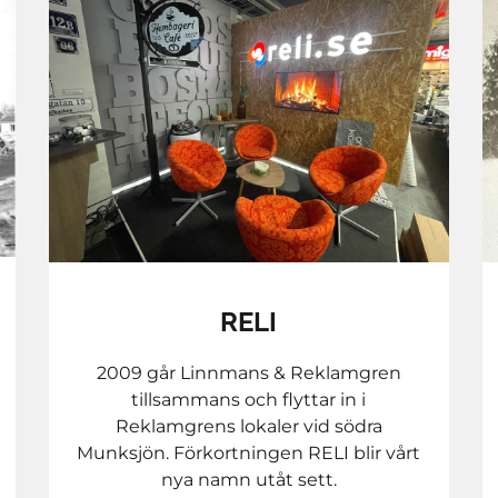
RELI
2009 går Linnmans & Reklamgren
tillsammans och flyttar in i
Reklamgrens lokaler vid södra
Munksjön. Förkortningen RELI blir vårt
nya namn utåt sett.