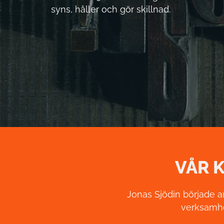
syns, håller och gör skillnad.
VÅR K
Jonas Sjödin började a
verksamhe