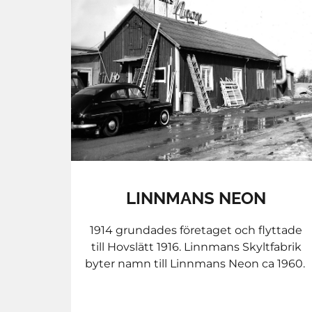
LINNMANS NEON
1914 grundades företaget och flyttade
till Hovslätt 1916. Linnmans Skyltfabrik
byter namn till Linnmans Neon ca 1960.