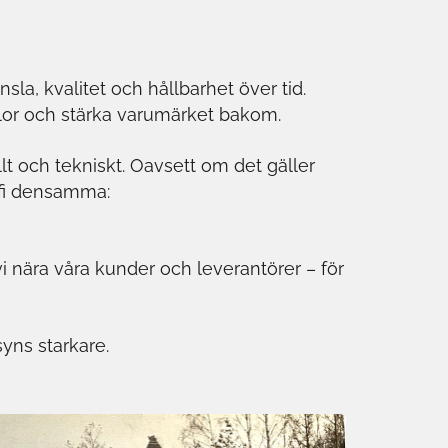
sla, kvalitet och hållbarhet över tid.
nslor och stärka varumärket bakom.
lt och tekniskt. Oavsett om det gäller
sofi densamma:
 vi nära våra kunder och leverantörer – för
yns starkare.