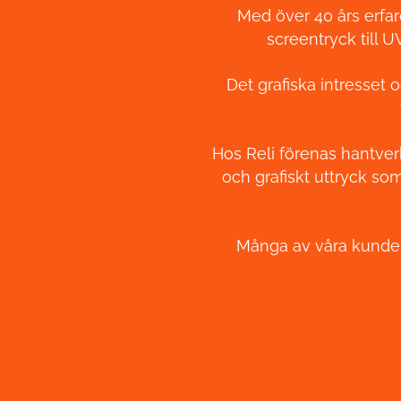
Med över 40 års erfar
screentryck till U
Det grafiska intresset 
Hos Reli förenas hantverk,
och grafiskt uttryck som
Många av våra kunder v