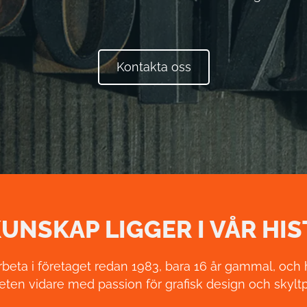
Kontakta oss
UNSKAP LIGGER I VÅR HI
rbeta i företaget redan 1983, bara 16 år gammal, och h
ten vidare med passion för grafisk design och skyltp