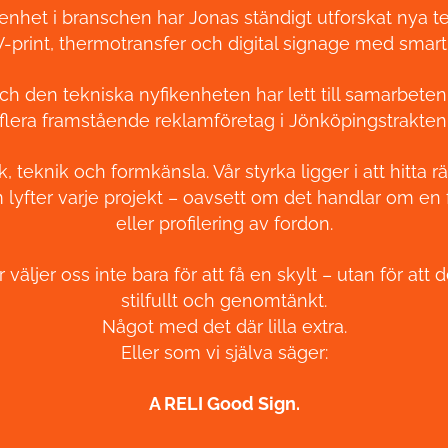
enhet i branschen har Jonas ständigt utforskat nya tek
V-print, thermotransfer och digital signage med smart 
och den tekniska nyfikenheten har lett till samarbet
flera framstående reklamföretag i Jönköpingstrakten
 teknik och formkänsla. Vår styrka ligger i att hitta rä
 lyfter varje projekt – oavsett om det handlar om en 
eller profilering av fordon.
äljer oss inte bara för att få en skylt – utan för att d
stilfullt och genomtänkt.
Något med det där lilla extra.
Eller som vi själva säger:
A RELI Good Sign.