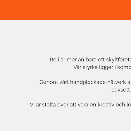
Reli är mer än bara ett skyltföret
Vår styrka ligger i komb
Genom vårt handplockade nätverk av sp
oavsett 
Vi är stolta över att vara en kreativ och 