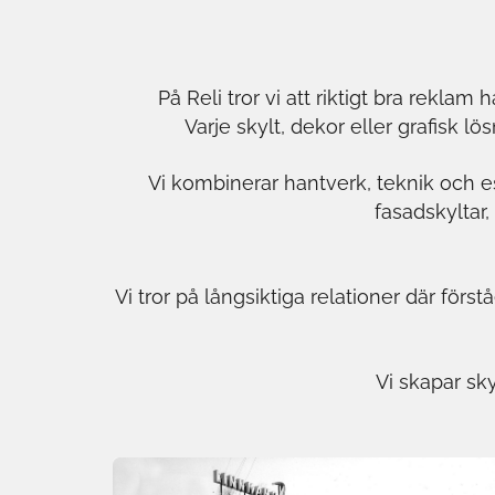
På Reli tror vi att riktigt bra rekla
Varje skylt, dekor eller grafisk 
Vi kombinerar hantverk, teknik och es
fasadskyltar,
Vi tror på långsiktiga relationer där förs
Vi skapar sk