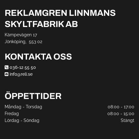
REKLAMGREN LINNMANS
SKYLTFABRIK AB
Kämpevägen 17
Jönköping,
553 02
KONTAKTA OSS
036-12 55 50

info@reli.se

ÖPPETTIDER
Måndag - Torsdag
08:00 - 17:00
Fredag
08:00 - 15:00
Lördag - Söndag
Stängt