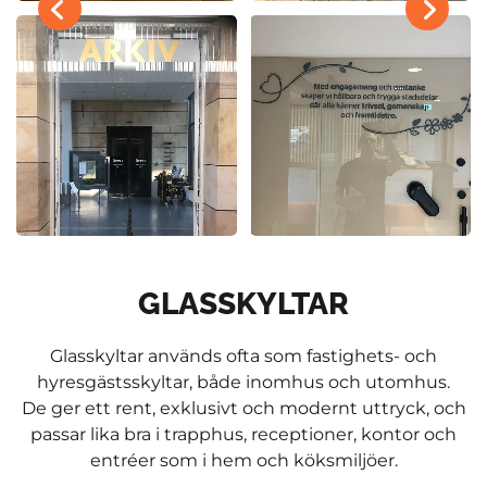
GLASSKYLTAR
Glasskyltar används ofta som fastighets- och
hyresgästs­skyltar, både inomhus och utomhus.
De ger ett rent, exklusivt och modernt uttryck, och
passar lika bra i trapphus, receptioner, kontor och
entréer som i hem och köksmiljöer.