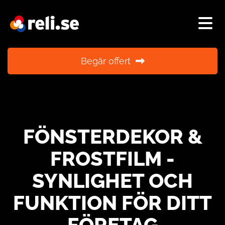
Begär offert
FÖNSTERDEKOR &
FROSTFILM -
SYNLIGHET OCH
FUNKTION FÖR DITT
FÖRETAG