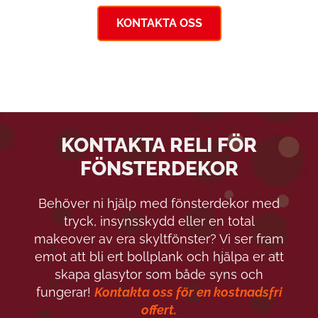
KONTAKTA OSS
KONTAKTA RELI FÖR
FÖNSTERDEKOR
Behöver ni hjälp med fönsterdekor med
tryck, insynsskydd eller en total
makeover av era skyltfönster? Vi ser fram
emot att bli ert bollplank och hjälpa er att
skapa glasytor som både syns och
fungerar!
Kontakta oss för en kostnadsfri
offert.