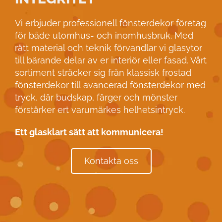
Vi erbjuder professionell fönsterdekor företag
för både utomhus- och inomhusbruk. Med
rätt material och teknik förvandlar vi glasytor
till bärande delar av er interiör eller fasad. Vårt
sortiment sträcker sig från klassisk frostad
fönsterdekor till avancerad fönsterdekor med
tryck, där budskap, färger och mönster
förstärker ert varumärkes helhetsintryck.
Ett glasklart sätt att kommunicera!
Kontakta oss