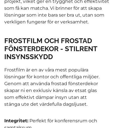
projekt, vilket ger en trygghet och effektivitet
som få kan matcha. Vi brinner för att skapa
lösningar som inte bara ser bra ut, utan som
verkligen fungerar för er verksamhet.
FROSTFILM OCH FROSTAD
FÖNSTERDEKOR - STILRENT
INSYNSSKYDD
Frostfilm är en av våra mest populära
lösningar för kontor och offentliga miljöer.
Genom att använda frostad fönsterdekor
skapar ni en exklusiv känsla av etsat glas
som effektivt dämpar insyn utan att
stänga ute det värdefulla dagsljuset.
Integritet:
Perfekt för konferensrum och
samtalsrum.