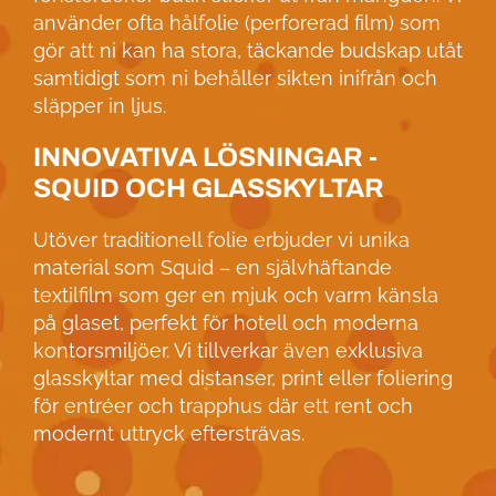
använder ofta hålfolie (perforerad film) som
gör att ni kan ha stora, täckande budskap utåt
samtidigt som ni behåller sikten inifrån och
släpper in ljus.
INNOVATIVA LÖSNINGAR -
SQUID OCH GLASSKYLTAR
Utöver traditionell folie erbjuder vi unika
material som Squid – en självhäftande
textilfilm som ger en mjuk och varm känsla
på glaset, perfekt för hotell och moderna
kontorsmiljöer. Vi tillverkar även exklusiva
glasskyltar med distanser, print eller foliering
för entréer och trapphus där ett rent och
modernt uttryck eftersträvas.