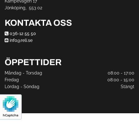
Kämpevägen 17
Jönköping,
553 02
KONTAKTA OSS
036-12 55 50

info@reli.se

ÖPPETTIDER
Måndag - Torsdag
08:00 - 17:00
Fredag
08:00 - 15:00
Lördag - Söndag
Stängt
hCaptcha